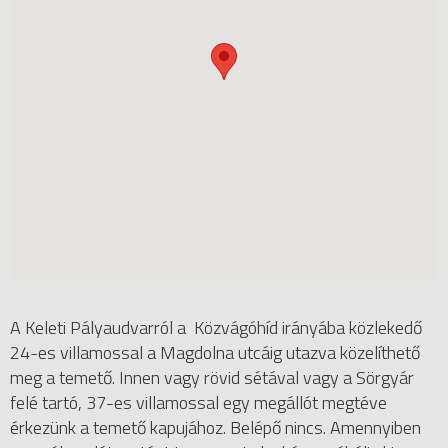
A Keleti Pályaudvarról a Közvágóhíd irányába közlekedő
24-es villamossal a Magdolna utcáig utazva közelíthető
meg a temető. Innen vagy rövid sétával vagy a Sörgyár
felé tartó, 37-es villamossal egy megállót megtéve
érkezünk a temető kapujához. Belépő nincs. Amennyiben