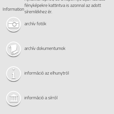
fényképekre kattintva is azonnal az adott
Information
síremlékhez ér.
archív fotók
archív dokumentumok
információ az elhunytról
információ a sírról