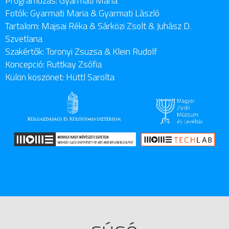
Programozás: Gyarmati Maria
Fotók: Gyarmati Maria & Gyarmati László
Tartalom: Majsai Réka & Sárközi Zsolt & Juhász D.
Szvetlana
Szakértők: Toronyi Zsuzsa & Klein Rudolf
Koncepció: Ruttkay Zsófia
Külön köszönet: Hüttl Sarolta